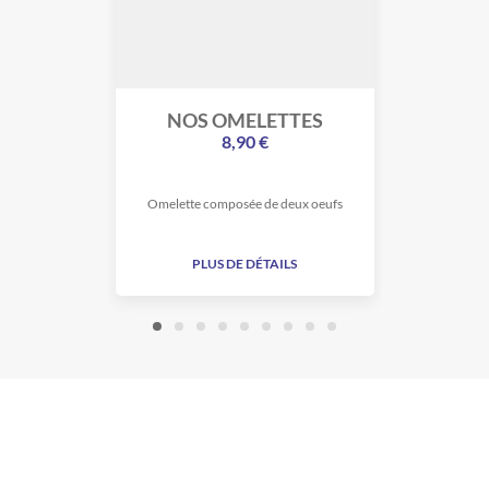
NOS OMELETTES
NOS
8,90 €
Omelette composée de deux oeufs
PLUS DE DÉTAILS
PLU