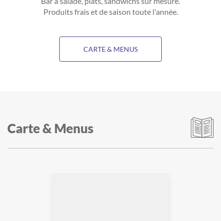
Bar à salade, plats, sandwichs sur mesure.
Produits frais et de saison toute l'année.
CARTE & MENUS
Carte & Menus