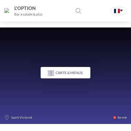
L'OPTION
Bar à salade & plus
CARTE & MENUS
fermé
Saint-Victoret