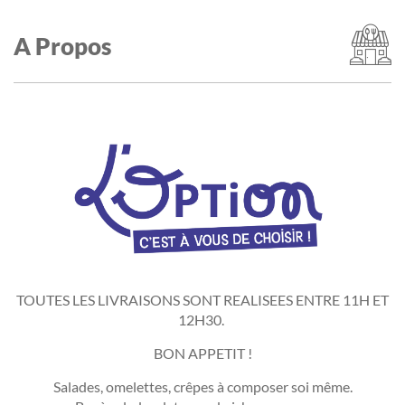
A Propos
TOUTES LES LIVRAISONS SONT REALISEES ENTRE 11H ET
12H30.
BON APPETIT !
Salades, omelettes, crêpes à composer soi même.