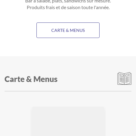
Bar à salade, plats, sandwichs sur mesure.
Produits frais et de saison toute l'année.
CARTE & MENUS
Carte & Menus