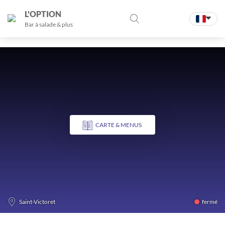
L'OPTION
Bar à salade & plus
CARTE & MENUS
fermé
Saint-Victoret