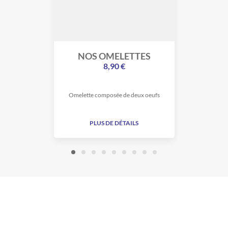
NOS OMELETTES
NOS
8,90 €
Omelette composée de deux oeufs
PLUS DE DÉTAILS
PLU