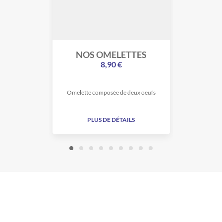
NOS OMELETTES
NOS
8,90 €
Omelette composée de deux oeufs
PLUS DE DÉTAILS
PLU