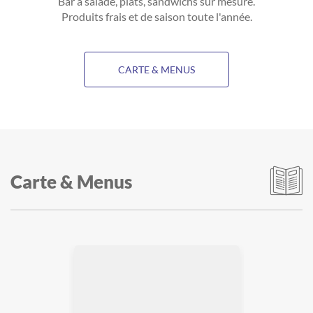
Bar à salade, plats, sandwichs sur mesure.
Produits frais et de saison toute l'année.
CARTE & MENUS
Carte & Menus