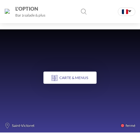
L'OPTION
Bar à salade & plus
CARTE & MENUS
fermé
Saint-Victoret